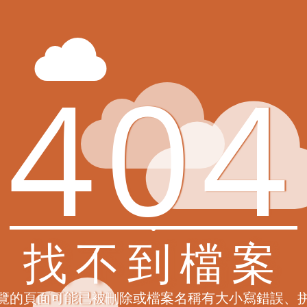
404
找不到檔案
覽的頁面可能已被刪除或檔案名稱有大小寫錯誤、