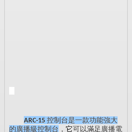
控制台是一款功能強大
ARC-15
的廣播級控制台
，
它
可以滿足廣播電