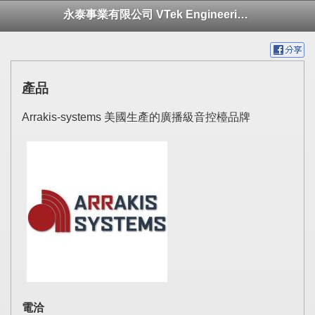
永泰事業有限公司 VTek Engineering Ltd.
產品
Arrakis-systems 美國生產的廣播級音控檯品牌
電洽