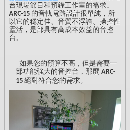
台現場節目和預錄工作室的需求。
的音軌電路設計很單純，所
ARC-15
以它的穩定佳、音質不浮誇、操控性
靈活，是部具有高成本效益的音控
台。
如果您的預算不高，但是需要一
部功能強大的音控台，那麼
ARC-
絕對符合您的需求。
15