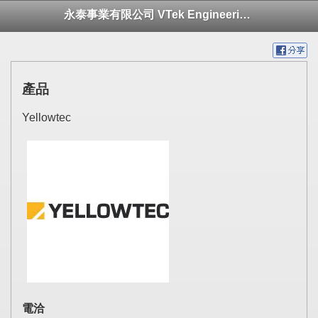
永泰事業有限公司 VTek Engineering Ltd.
產品
Yellowtec
電洽