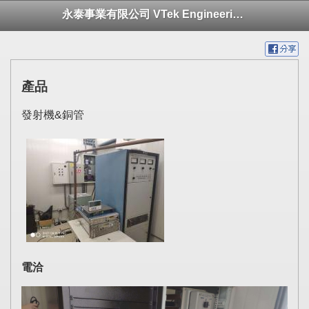
永泰事業有限公司 VTek Engineering Ltd.
產品
發射機&銅管
電洽