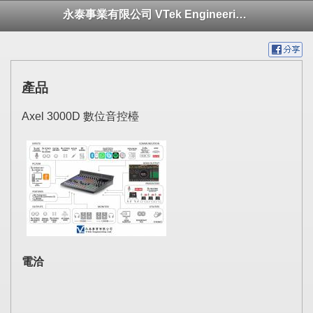
永泰事業有限公司 VTek Engineering Ltd.
產品
Axel 3000D 數位音控檯
電洽