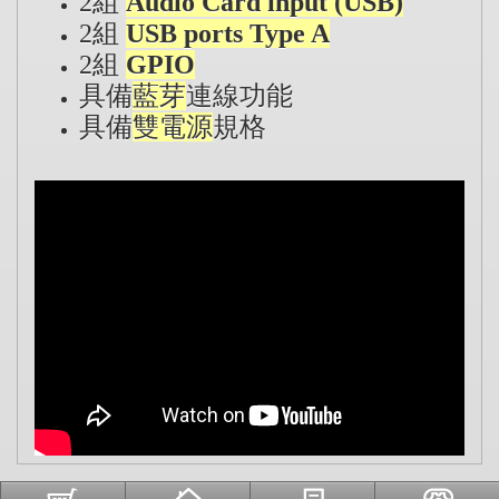
2組
Audio Card input (USB)
2組
USB ports Type A
2組
GPIO
具備
藍芽
連線功能
具備
雙電源
規格