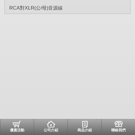
RCA對XLR(公/母)音源線
優惠活動
公司介紹
商品介紹
聯絡我們