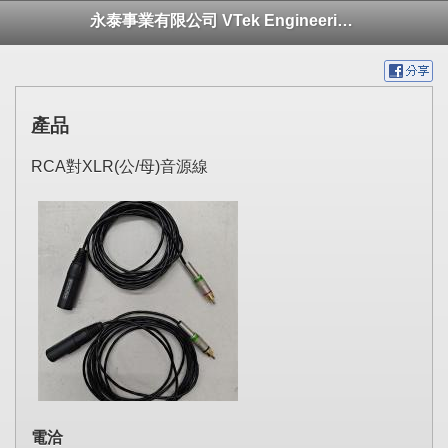
永泰事業有限公司 VTek Engineering Ltd.
產品
RCA對XLR(公/母)音源線
電洽