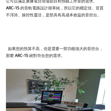
它
可以滿足廣播電台現場節目和預錄工作室的需求。
ARC-15
的音軌電路設計很單純，所以它的穩定佳、音質
不浮誇、操控性靈活，是部具有高成本效益的音控台。
如果您的預算不高，但是需要一部功能強大的音控台，
那麼
ARC-15
絕對符合您的需求。