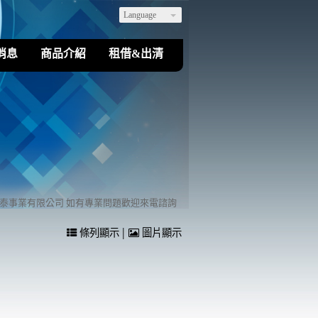
Language
消息
商品介紹
租借&出清
有限公司 如有專業問題歡迎來電諮詢
|
條列顯示
圖片顯示