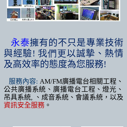
永泰
擁有的不只是專業技術
與經驗
! 我們更
以誠摯、熱情
及高效率的態度為您服務
!
服務內容
:
AM/FM
廣播電台相關工程、
公共廣播系統、廣播電台工程、燈光、
吊具系統
,
、成音系統、會議系統，以及
資訊安全服務
。