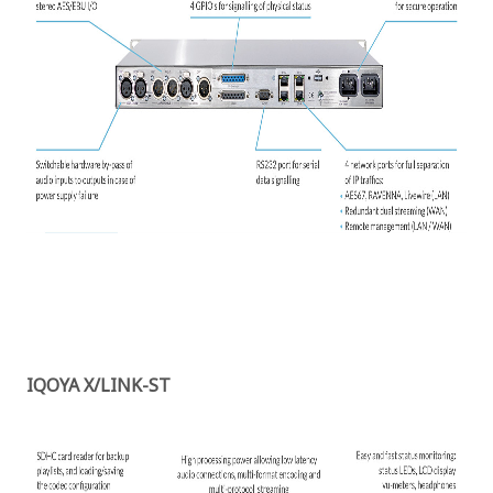
IQOYA X/LINK-ST