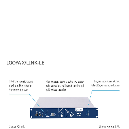
IQOYA X/LINK-LE