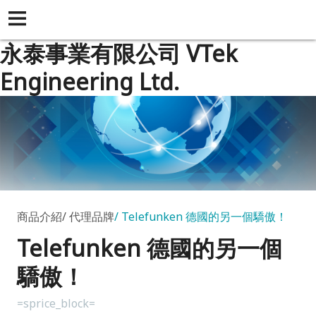
永泰事業有限公司 VTek
Engineering Ltd.
商品介紹
代理品牌
Telefunken 德國的另一個驕傲！
Telefunken 德國的另一個
驕傲！
=sprice_block=