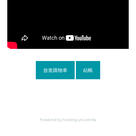
放進購物車
結帳
Powered by hosting.url.com.tw