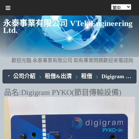
永泰事業有限公司 VTek Engineering
Ltd.
歡迎光臨 永泰事業有限公司 如有專業問題歡迎來電諮詢
公司介紹
租借&出清
租借
Digigram
Di
品名:Digigram PYKO(節目傳輸設備)