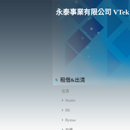
永泰事業有限公司 VTek Eng
租借&出清
出清
Studer
BE
Rymsa
設備