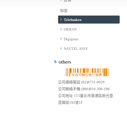
租借
Telefunken
ORBAN
Digigram
NAUTEL ASSY.
others
公司連絡電話:(02)8751-0929
公司聯絡手機:(886)910-306-196
公司地址:115臺北市南港區新光里
昆陽街192號1F