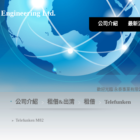
ineering Ltd.
公司介紹
最新
歡迎光臨 永泰事業有限公
公司介紹
租借&出清
租借
Telefunken
﹥
Telefunken M82