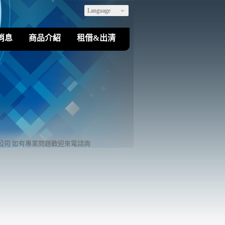
Language
消息
商品介紹
租借&出清
司 如有專業問題歡迎來電諮詢