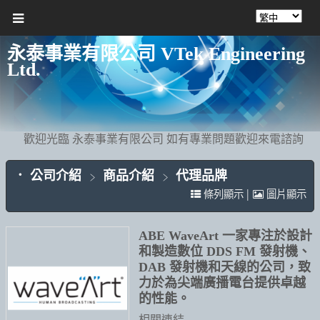
永泰事業有限公司 VTek Engineering
Ltd.
歡迎光臨 永泰事業有限公司 如有專業問題歡迎來電諮詢
公司介紹
商品介紹
代理品牌
|
條列顯示
圖片顯示
ABE WaveArt 一家專注於設計
和製造數位 DDS FM 發射機、
DAB 發射機和天線的公司，致
力於為尖端廣播電台提供卓越
的性能。
相關連結