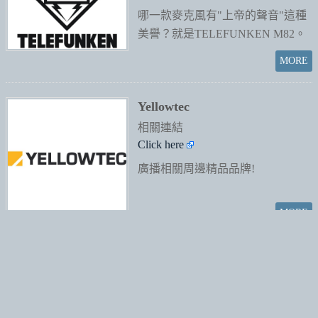
哪一款麥克風有"上帝的聲音"這種
美譽？就是TELEFUNKEN M82。
Yellowtec
相關連結
Click here
廣播相關周邊精品品牌!
訂閱最新消息
手機版
Powered by hosting.url.com.tw