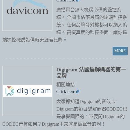
廣播電台無人機房必備的監控系
統。
全國市佔率最高的遠端監控系
統。
任何品牌發射機都可以納入系
統。
高擬真度的監控畫面，讓你遠
端操控機房設備時天涯若比鄰。
Digigram 法國編解碼器的第一
品牌
相關連結
Click here
大家都知道Digigram的音效卡，
Digigram的節目編解碼器CODEC也
是享譽國際的。不要問Digigram的
CODEC音質如何？Digigram本來就是做聲音的啊！