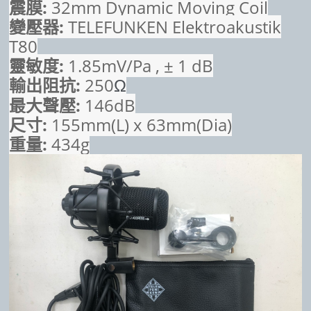
震膜:
32mm Dynamic Moving Coil
變壓器:
TELEFUNKEN Elektroakustik
T80
靈敏度:
1.85mV/Pa ,
± 1 dB
輸出阻抗:
250
Ω
最大聲壓:
146dB
尺寸:
155mm(L) x 63mm(Dia)
重量:
434g