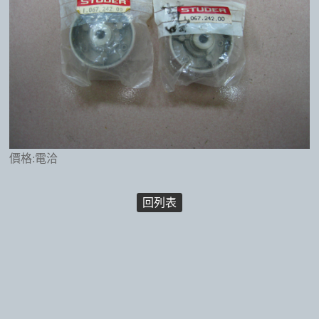
價格:電洽
回列表