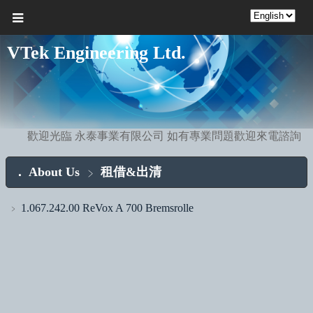
VTek Engineering Ltd.
歡迎光臨 永泰事業有限公司 如有專業問題歡迎來電諮詢
About Us
租借&出清
1.067.242.00 ReVox A 700 Bremsrolle
﹥