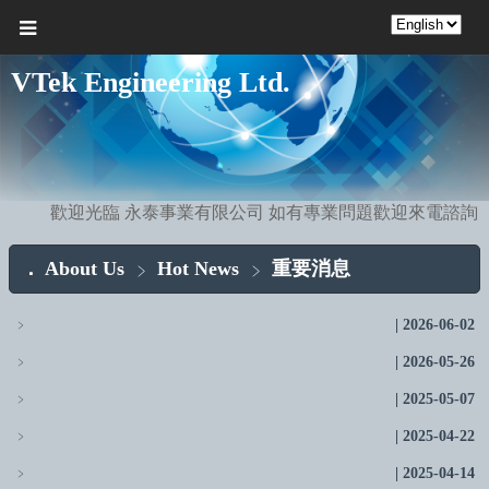
VTek Engineering Ltd.
歡迎光臨 永泰事業有限公司 如有專業問題歡迎來電諮詢
About Us
Hot News
重要消息
﹥
2026-06-02
﹥
2026-05-26
﹥
2025-05-07
﹥
2025-04-22
﹥
2025-04-14