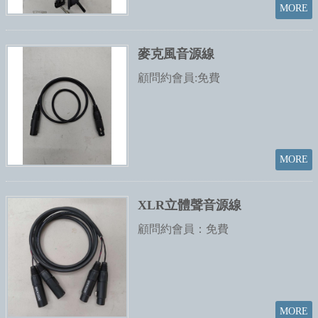
麥克風音源線
顧問約會員:免費
XLR立體聲音源線
顧問約會員：免費