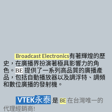
有著輝煌的歷
Broadcast Electronics
史，在廣播界扮演著極具影響力的角
色。
BE
提供了一系列高品質的廣播產
品，包括自動播放器以及調浮特、調頻
和數位廣播的發射機。
永泰
VTEK
是
在台灣唯一的
BE
代理經銷商!