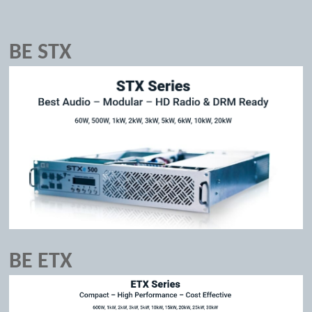
BE STX
BE ETX