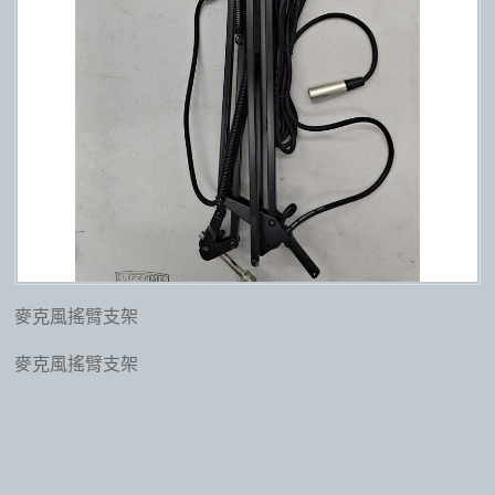
麥克風搖臂支架
麥克風搖臂支架