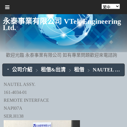
永泰事業有限公司 VTek Engineering
Ltd.
歡迎光臨 永泰事業有限公司 如有專業問題歡迎來電諮詢
公司介紹
租借&出清
租借
NAUTEL ASSY.
NAUTEL ASSY.
161-4034-01
REMOTE INTERFACE
NAPI07A
SER.H138