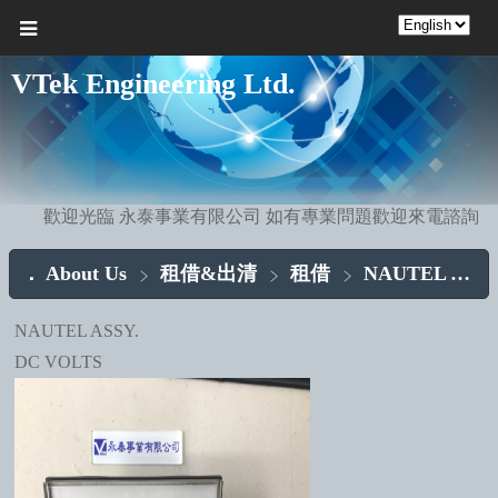
VTek Engineering Ltd.
歡迎光臨 永泰事業有限公司 如有專業問題歡迎來電諮詢
About Us
租借&出清
租借
NAUTEL ASSY.
NAUTEL ASSY.
DC VOLTS