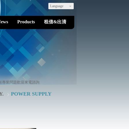
Language
News
Products
租借&出清
專業問題歡迎來電諮詢
Y.
POWER SUPPLY