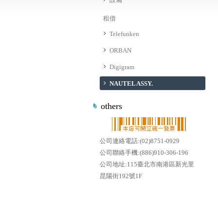
租借
Telefunken
ORBAN
Digigram
NAUTEL ASSY.
others
公司連絡電話:(02)8751-0929
公司聯絡手機:(886)910-306-196
公司地址:115臺北市南港區新光里
昆陽街192號1F