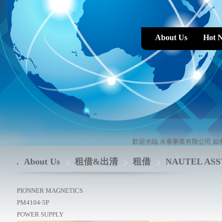
About Us
Hot 
歡迎光臨 永泰事業有限公司 如有
About Us
租借&出清
租借
NAUTEL ASS
PIONNER MAGNETICS
PM4104-5P
POWER SUPPLY