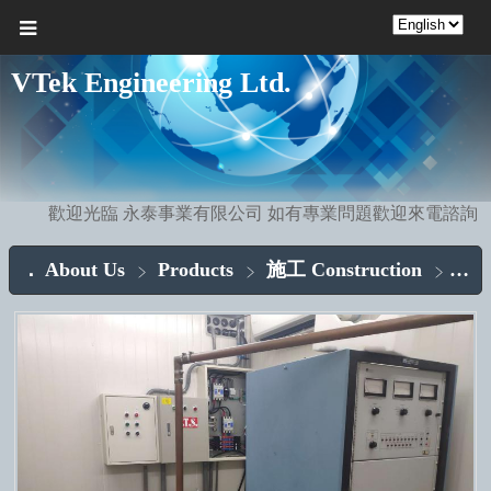
VTek Engineering Ltd.
歡迎光臨 永泰事業有限公司 如有專業問題歡迎來電諮詢
About Us
Products
施工 Construction
發射