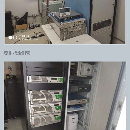
發射機&銅管