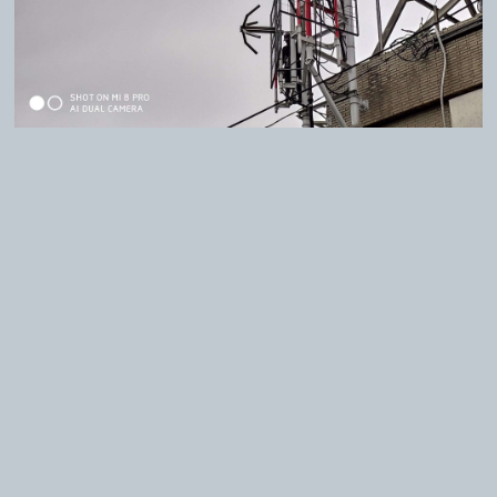
Subscribe to Latest News
Mobile version
Powered by hosting.url.com.tw