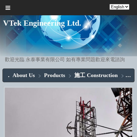
VTek Engineering Ltd.
歡迎光臨 永泰事業有限公司 如有專業問題歡迎來電諮詢
About Us
Products
施工 Construction
天線