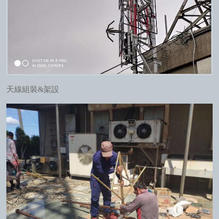
天線組裝&架設