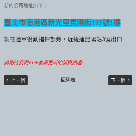
新的公司地址如下：
臺北市南港區新光里昆陽街
號
樓
192
1
就在
陸軍後勤指揮部旁，近捷運昆陽站3號出口
請期待我們VTek後續更新的新資訊喔~
回列表
上一個
下一個