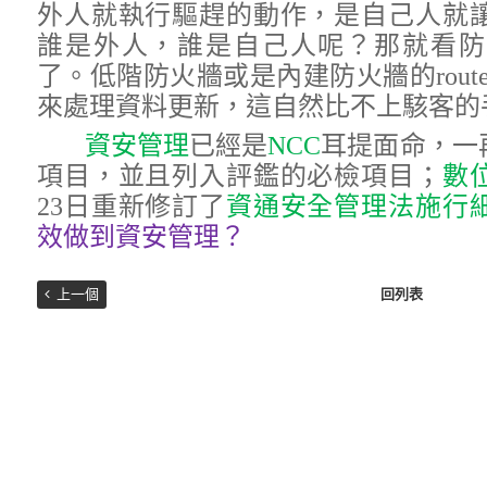
外人就執行驅趕的動作，是自己人就
誰是外人，誰是自己人呢？那就看防
了。低階防火牆或是內建防火牆的rout
來處理資料更新，這自然比不上駭客的
資安管理
已經是
NCC
耳提面命，一
項目，並且列入評鑑的必檢項目；
數
23日重新修訂了
資通安全管理法施行
效做到資安管理？
上一個
回列表