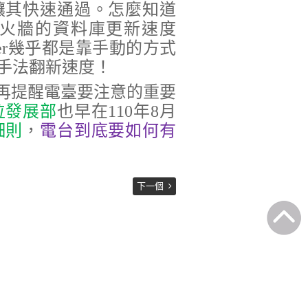
讓其快速通過。怎麼知道
火牆的資料庫更新速度
er幾乎都是靠手動的方式
手法翻新速度！
再提醒電臺要注意的重要
位發展部
也早在110年8月
細則
，
電台到底要如何有
下一個